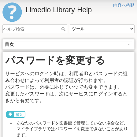
内容へ移動
Limedio Library Help
目次
パスワードを変更する
サービスへのログイン時は、利用者IDとパスワードの組
み合わせによって利用者の認証が行われます。
パスワードは、必要に応じていつでも変更できます。
変更したパスワードは、次にサービスにログインすると
きから有効です。
補足
あなたのパスワードを図書館で管理していない場合など、
マイライブラリではパスワードを変更できないことがあり
ます。